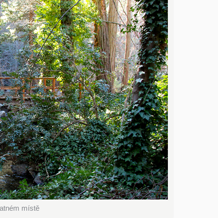
vatném místě