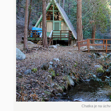
Chatka je na úch