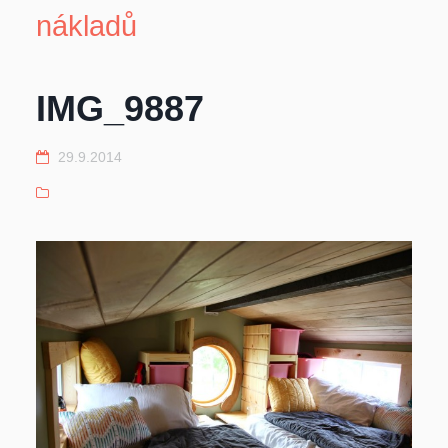
nákladů
IMG_9887
29.9.2014