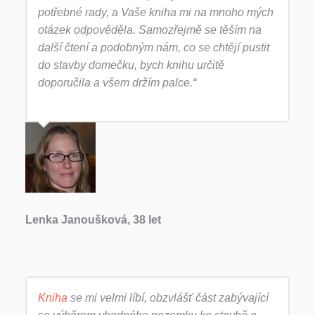
potřebné rady, a Vaše kniha mi na mnoho mých
otázek odpověděla. Samozřejmě se těším na
další čtení a podobným nám, co se chtějí pustit
do stavby domečku, bych knihu určitě
doporučila a všem držím palce.“
Lenka Janoušková, 38 let
Kniha
se mi velmi líbí, obzvlášť část zabývající