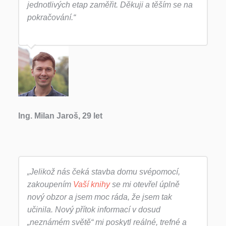
jednotlivých etap zaměřit. Děkuji a těším se na
pokračování.“
Ing. Milan Jaroš, 29 let
„Jelikož nás čeká stavba domu svépomocí,
zakoupením
Vaší knihy
se mi otevřel úplně
nový obzor a jsem moc ráda, že jsem tak
učinila. Nový přítok informací v dosud
„neznámém světě“ mi poskytl reálné, trefné a