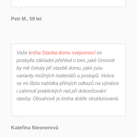
Petr M., 59 let
Vaše
kniha Stavba domu svépomocí
mi
poskytla základní přehled o tom, jaké činnosti
by mě čekaly při stavbě domu, jaké jsou
varianty možných materiálů a postupů. Velice
se mi líbila nabídka přímých odkazů na výrobce
i zahrnutí praktických rad při dokončování
stavby. Obsahově je kniha dobře strukturovaná.
Kateřina Niesnerová