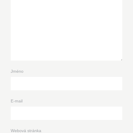
Jméno
E-mail
Webová stránka