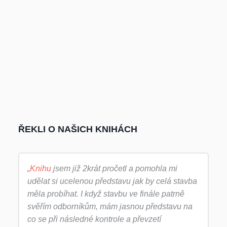
ŘEKLI O NAŠICH KNIHÁCH
„
Knihu
jsem již 2krát pročetl a pomohla mi
udělat si ucelenou představu jak by celá stavba
měla probíhat. I když stavbu ve finále patrně
svěřím odborníkům, mám jasnou představu na
co se při následné kontrole a převzetí