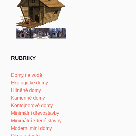
RUBRIKY
Domy na vodě
Ekologické domy
Hliněné domy
Kamenné domy
Kontejnerové domy
Minimální dřevostavby
Minimální zděné stavby
Moderní mini domy
Okna a dveře