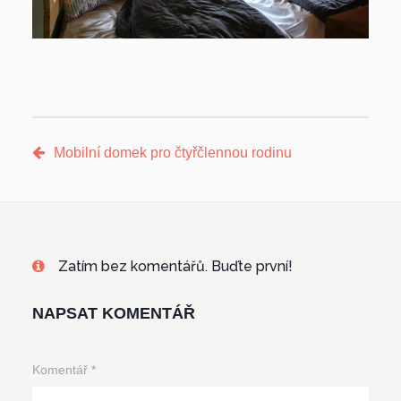
Mobilní domek pro čtyřčlennou rodinu
Zatím bez komentářů. Buďte první!
NAPSAT KOMENTÁŘ
Komentář
*