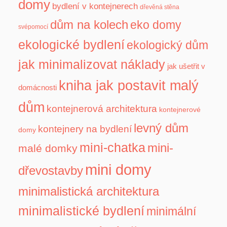
domy
bydlení v kontejnerech
dřevěná stěna
dům na kolech
eko domy
svépomocí
ekologické bydlení
ekologický dům
jak minimalizovat náklady
jak ušetřit v
kniha jak postavit malý
domácnosti
dům
kontejnerová architektura
kontejnerové
levný dům
kontejnery na bydlení
domy
mini-chatka
mini-
malé domky
mini domy
dřevostavby
minimalistická architektura
minimalistické bydlení
minimální