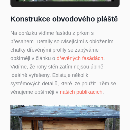
Konstrukce obvodového pláště
Na obrázku vidíme fasádu z prken s
přesahem. Detaily souvisejícími s obložením
chatky dřevěnými profily se zabýváme
obšírněji v článku o
dřevěných fasádách
.
Vidíme, že rohy stěn zatím nejsou úplně
ideálně vyřešeny. Existuje několik
systémových detailů, které lze použít. Těm se
věnujeme obšírněji v
našich publikacích
.