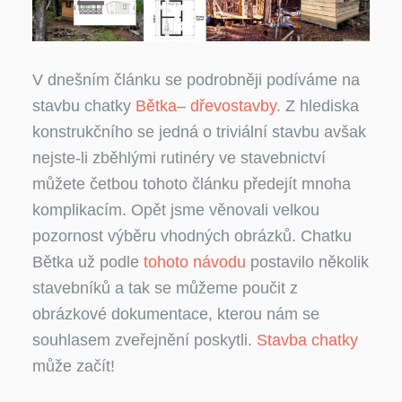
V dnešním článku se podrobněji podíváme na
stavbu chatky
Bětka
–
dřevostavby
. Z hlediska
konstrukčního se jedná o triviální stavbu avšak
nejste-li zběhlými rutinéry ve stavebnictví
můžete četbou tohoto článku předejít mnoha
komplikacím. Opět jsme věnovali velkou
pozornost výběru vhodných obrázků. Chatku
Bětka už podle
tohoto návodu
postavilo několik
stavebníků a tak se můžeme poučit z
obrázkové dokumentace, kterou nám se
souhlasem zveřejnění poskytli.
Stavba chatky
může začít!