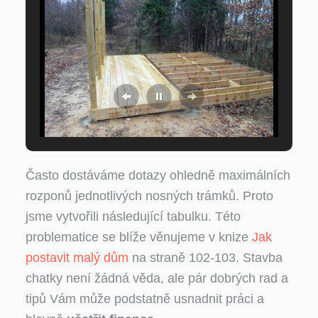
Často dostáváme dotazy ohledně maximálních
rozponů jednotlivých nosných trámků. Proto
jsme vytvořili následující tabulku. Této
problematice se blíže věnujeme v knize
Jak
postavit malý dům
na straně 102-103. Stavba
chatky není žádná věda, ale pár dobrých rad a
tipů Vám může podstatně usnadnit práci a