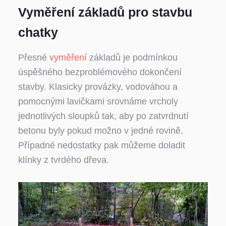
Vyměření základů pro stavbu
chatky
Přesné
vyměření
základů je podmínkou
úspěšného bezproblémového dokončení
stavby. Klasicky provázky, vodováhou a
pomocnými lavičkami srovnáme vrcholy
jednotlivých sloupků tak, aby po zatvrdnutí
betonu byly pokud možno v jedné rovině.
Případné nedostatky pak můžeme doladit
klínky z tvrdého dřeva.