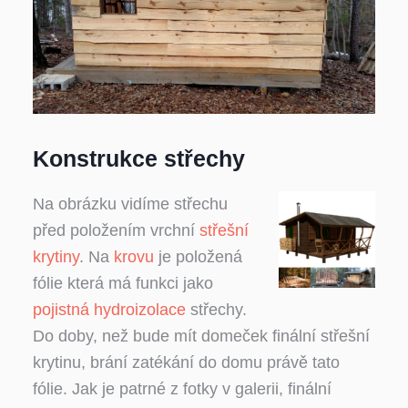
Konstrukce střechy
Na obrázku vidíme střechu
před položením vrchní
střešní
krytiny
. Na
krovu
je položená
fólie která má funkci jako
pojistná hydroizolace
střechy.
Do doby, než bude mít domeček finální střešní
krytinu, brání zatékání do domu právě tato
fólie. Jak je patrné z fotky v galerii, finální