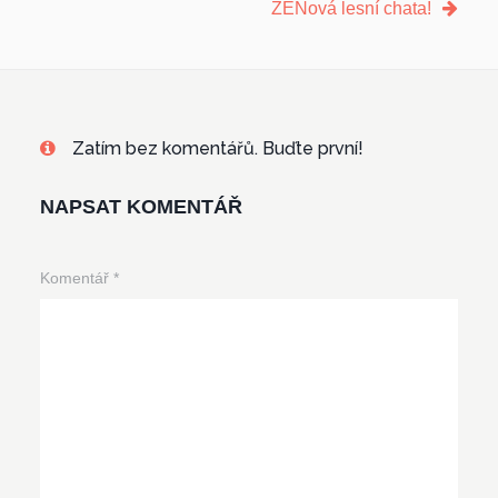
ZENová lesní chata!
Zatím bez komentářů. Buďte první!
NAPSAT KOMENTÁŘ
Komentář
*