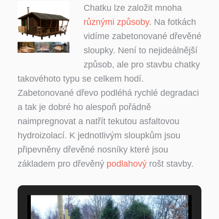
Chatku lze založit mnoha
různými způsoby
. Na fotkách
vidíme zabetonované dřevěné
sloupky. Není to nejideálnější
způsob, ale pro stavbu chatky
takovéhoto typu se celkem hodí.
Zabetonované dřevo podléhá rychlé degradaci
a tak je dobré ho alespoň pořádně
naimpregnovat a natřít tekutou asfaltovou
hydroizolací. K jednotlivým sloupkům jsou
připevněny dřevěné nosníky které jsou
základem pro dřevěný
podlahový
rošt stavby.