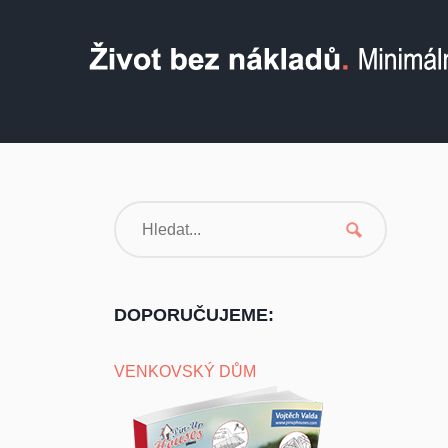
DOPORUČUJEME:
VENKOVSKÝ DŮM