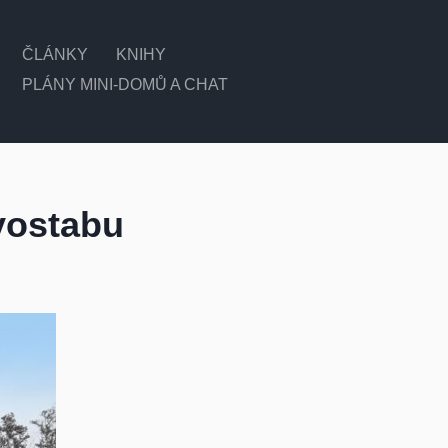
ČLÁNKY
KNIHY
PLÁNY MINI-DOMŮ A CHAT
vostabu