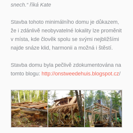
snech.“ říká Kate
Stavba tohoto minimálního domu je důkazem,
že i zdánlivě neobyvatelné lokality lze proměnit
v místa, kde člověk spolu se svými nejbližšími
najde snáze klid, harmonii a možná i štěstí.
Stavba domu byla pečlivě zdokumentována na
tomto blogu:
http://onstweedehuis.blogspot.cz
/