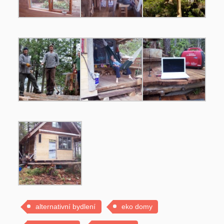
alternativní bydlení
eko domy