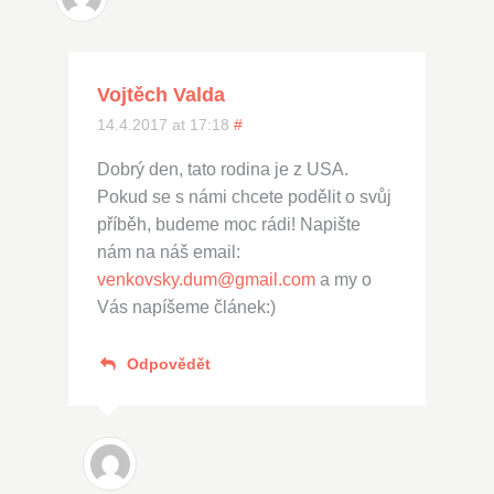
Vojtěch Valda
14.4.2017 at 17:18
#
Dobrý den, tato rodina je z USA.
Pokud se s námi chcete podělit o svůj
příběh, budeme moc rádi! Napište
nám na náš email:
venkovsky.dum@gmail.com
a my o
Vás napíšeme článek:)
Odpovědět