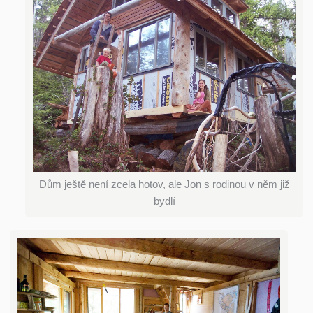
Dům ještě není zcela hotov, ale Jon s rodinou v něm již
bydlí