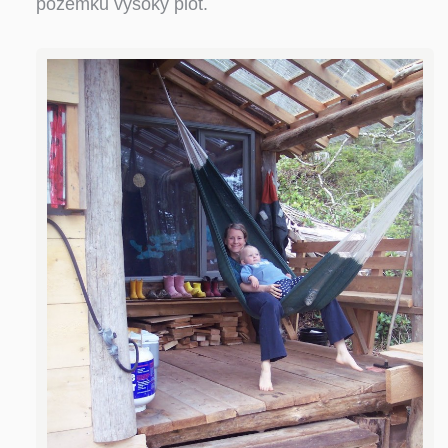
pozemku vysoký plot.