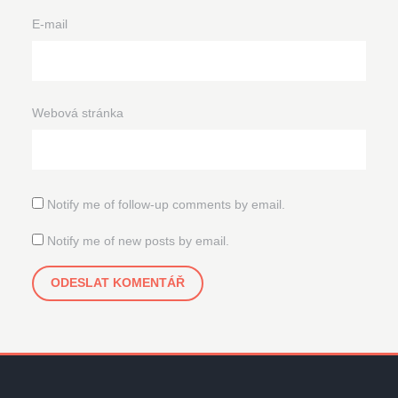
E-mail
Webová stránka
Notify me of follow-up comments by email.
Notify me of new posts by email.