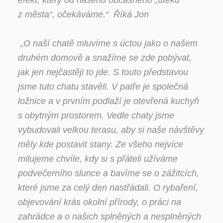
z města“, očekáváme.“ Říká Jon
„O naší chatě mluvíme s úctou jako o našem
druhém domově a snažíme se zde pobývat,
jak jen nejčastěji to jde. S touto představou
jsme tuto chatu stavěli. V patře je společná
ložnice a v prvním podlaží je otevřená kuchyň
s obytným prostorem. Vedle chaty jsme
vybudovali velkou terasu, aby si naše návštěvy
měly kde postavit stany. Ze všeho nejvíce
milujeme chvíle, kdy si s přáteli užíváme
podvečerního slunce a bavíme se o zážitcích,
které jsme za celý den nastřádali. O rybaření,
objevování krás okolní přírody, o práci na
zahrádce a o našich splněných a nesplněných