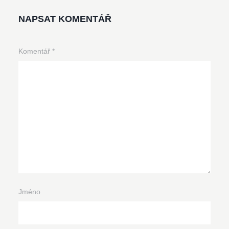
NAPSAT KOMENTÁŘ
Komentář
*
Jméno