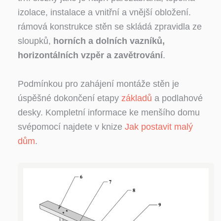
izolace, instalace a vnitřní a vnější obložení.
rámová konstrukce stěn se skládá zpravidla ze
sloupků,
horních a dolních vazníků,
horizontálních vzpěr a zavětrování
.
Podmínkou pro zahájení montáže stěn je
úspěšné dokončení etapy
základů
a podlahové
desky. Kompletní informace ke menšího domu
svépomocí najdete v knize
Jak postavit malý
dům
.