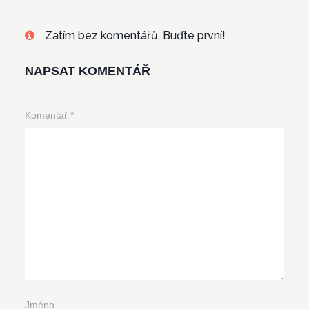
Zatím bez komentářů. Buďte první!
NAPSAT KOMENTÁŘ
Komentář
*
Jméno