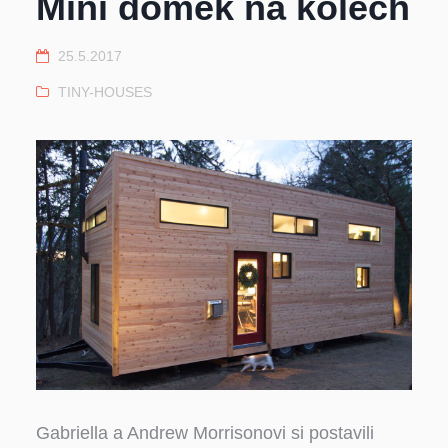
Mini domek na kolech
25.5.2017
TINY-HOUSES
Gabriella a Andrew Morrisonovi si postavili